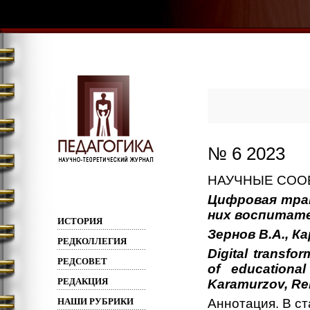
№ 6 2023
НАУЧНЫЕ СО
Цифровая тра
них воспитат
ИСТОРИЯ
Зернов В.А., К
РЕДКОЛЛЕГИЯ
Digital transfo
РЕДСОВЕТ
of educationa
РЕДАКЦИЯ
Karamurzov, Re
НАШИ РУБРИКИ
Аннотация. В с