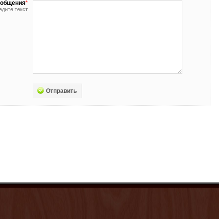
ообщения
*
едите текст
Отправить