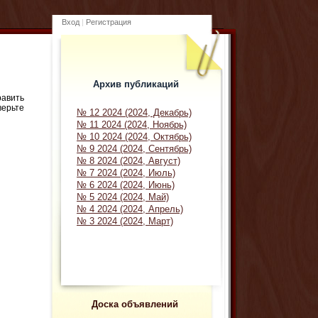
Вход
|
Регистрация
Архив публикаций
равить
верьте
№ 12 2024 (2024, Декабрь)
№ 11 2024 (2024, Ноябрь)
№ 10 2024 (2024, Октябрь)
№ 9 2024 (2024, Сентябрь)
№ 8 2024 (2024, Август)
№ 7 2024 (2024, Июль)
№ 6 2024 (2024, Июнь)
№ 5 2024 (2024, Май)
№ 4 2024 (2024, Апрель)
№ 3 2024 (2024, Март)
Доска объявлений