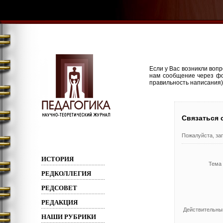
Если у Вас возникли воп
нам сообщение через фо
правильность написания)
Связаться 
Пожалуйста, за
ИСТОРИЯ
Тема
РЕДКОЛЛЕГИЯ
РЕДСОВЕТ
РЕДАКЦИЯ
Действительны
НАШИ РУБРИКИ