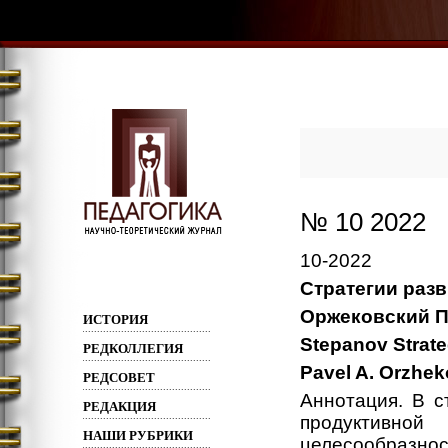
№ 10 2022
10-2022
Стратегии раз
Оржековский П.
ИСТОРИЯ
Stepanov Strate
РЕДКОЛЛЕГИЯ
Pavel A. Orzhek
РЕДСОВЕТ
Аннотация. В с
РЕДАКЦИЯ
продуктивно
НАШИ РУБРИКИ
целесообразн