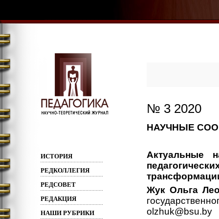
№ 3 2020
НАУЧНЫЕ СООБ
Актуальные н
ИСТОРИЯ
педагогичес
РЕДКОЛЛЕГИЯ
трансформаци
РЕДСОВЕТ
Жук Ольга Ле
РЕДАКЦИЯ
государственн
olzhuk@bsu.by
НАШИ РУБРИКИ