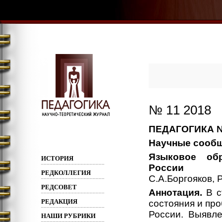
№ 11 2018
ПЕДАГОГИКА №
Научные сооб
Языковое обр
ИСТОРИЯ
России
РЕДКОЛЛЕГИЯ
С.А.Боргояков, 
РЕДСОВЕТ
Аннотация.
В с
РЕДАКЦИЯ
состояния и пр
России. Выявле
НАШИ РУБРИКИ