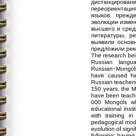
дистанцирован
переориентаци
языков, прежд
эволюции измен
высшего и сред
литературы, ре
выявили основ
предложили рек
The research bein
Russian langu
Russian−Mongoli
have caused hig
Russian teachers
150 years, the M
have been teachi
000 Mongols w
educational inst
with training i
pedagogical mod
evolution of sign
following: havin