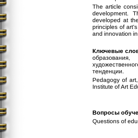
The article cons
development. T
developed at the
principles of art’
and innovation in
Ключевые слов
образования
художественног
тенденции.
Pedagogy of art,
Institute of Art 
Вопросы обуче
Questions of edu