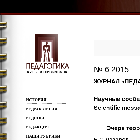
№ 6 2015
ЖУРНАЛ «ПЕДА
Научные сооб
ИСТОРИЯ
Scientific mess
РЕДКОЛЛЕГИЯ
РЕДСОВЕТ
РЕДАКЦИЯ
Очерк тео
НАШИ РУБРИКИ
В.С.Лазарев