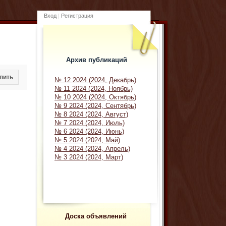
Вход
|
Регистрация
Архив публикаций
пить
№ 12 2024 (2024, Декабрь)
№ 11 2024 (2024, Ноябрь)
№ 10 2024 (2024, Октябрь)
№ 9 2024 (2024, Сентябрь)
№ 8 2024 (2024, Август)
№ 7 2024 (2024, Июль)
№ 6 2024 (2024, Июнь)
№ 5 2024 (2024, Май)
№ 4 2024 (2024, Апрель)
№ 3 2024 (2024, Март)
Доска объявлений