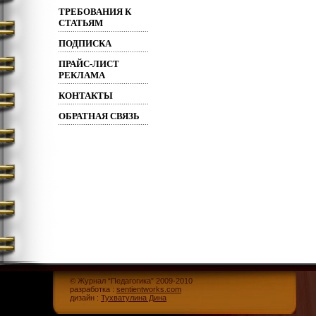
ТРЕБОВАНИЯ К
СТАТЬЯМ
ПОДПИСКА
ПРАЙС-ЛИСТ
РЕКЛАМА
КОНТАКТЫ
ОБРАТНАЯ СВЯЗЬ
© Журнал “Педагогика” 2009-2010
разработка :
sentientworks.com
дизайн :
Тухватулина Дина